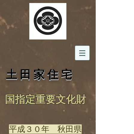
土 田 家 住 宅
国指定重要文化財
平成３０年 秋田県